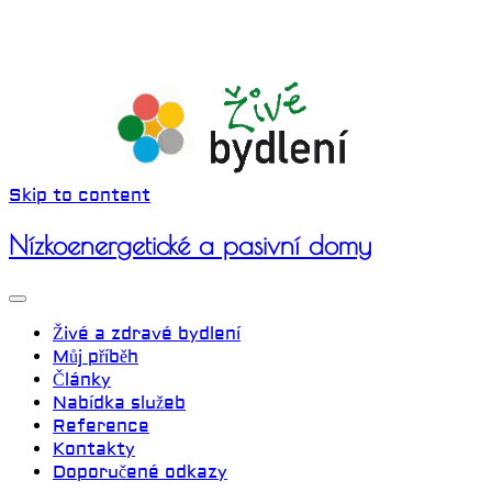
Skip to content
Nízkoenergetické a pasivní domy
Živé a zdravé bydlení
Můj příběh
Články
Nabídka služeb
Reference
Kontakty
Doporučené odkazy