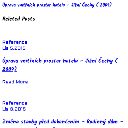
Úprava vnitřních prostor hotelu – Jižní Čechy ( 2009)
Releted Posts
Reference
Lis 5,2015
Úprava vnitřních prostor hotelu – Jižní Čechy (
2009)
Read More
Reference
Lis 3,2015
Změna stavby před dokončením – Rodinný dům –