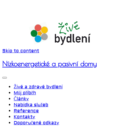
Skip to content
Nízkoenergetické a pasivní domy
Živé a zdravé bydlení
Můj příběh
Články
Nabídka služeb
Reference
Kontakty
Doporučené odkazy