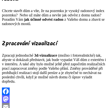
Chcete stavět dům a víte, že na pozemku je vysoký radonový index
pozemku? Nebo už máte dům a nevíte jak odvést z domu radon?
Poradím Vám
jak účinně odvést radon
z Vašeho domu a zbavit se
radonových mostů.
Zpracování vizualizací
Zpracuji jednoduché
3d-vizualizace
(možno i fotorealistické) tak,
abyste si dokázali představit, jak bude vypadat Váš dům z exteriéru i
v interiéru. A také aby bylo možné ještě před započetím realizačních
prací zapracovat změny podle Vašeho přání. Změny prováděné při
probíhající realizaci stojí další peníze a je zbytečné to nechávat na
poslední chvíli, když je možné návrh domu či úprav vyladit
dopředu.
Facebook
Mastodon